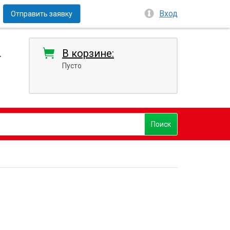
Вход
Отправить заявку
4
В корзине:
Пусто