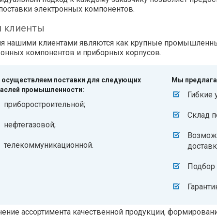
поставки электронных компонентов.
 клиенты
ня нашими клиентами являются как крупные промышленные
ронных компонентов и приборных корпусов.
осуществляем поставки для следующих
Мы предлага
аслей промышленности:
Гибкие 
приборостроительной;
Склад п
нефтегазовой;
Возмож
телекоммуникационной.
доставк
Подбор 
Гаранти
ение ассортимента качественной продукции, формировани