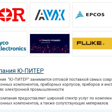
пания Ю-ПИТЕР
ния "Ю-ПИТЕР” занимается оптовой поставкой самых сов
онных компонентов, приборных корпусов, приборов и инс
лях электронной промышленности.
омпания предоставляет широкий спектр услуг по комплек
онных компонентов, а также сопутствующих материалов: