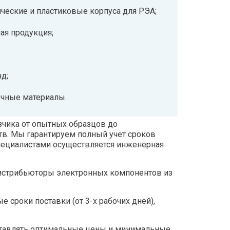
ческие и пластиковые корпуса для РЭА;
ая продукция;
;
д;
очные материалы.
чика от опытных образцов до
тв. Мы гарантируем полный учет сроков
специалистами осуществляется инженерная
истрибьюторы электронных компонентов из
сроки поставки (от 3-х рабочих дней),
ставлять оптимальные цены и минимальные