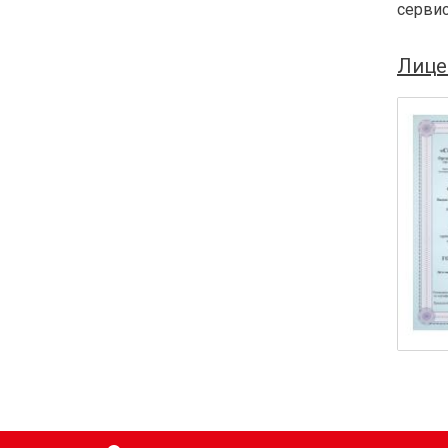
сервис
Лице