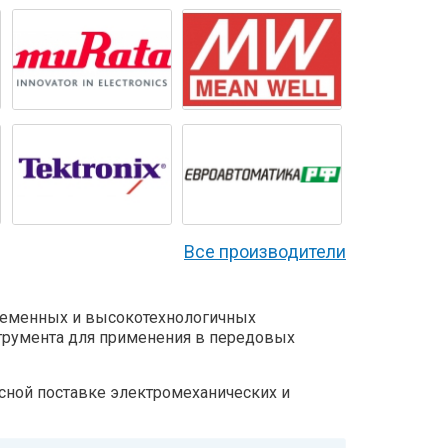
Все производители
ременных и высокотехнологичных
трумента для применения в передовых
сной поставке электромеханических и